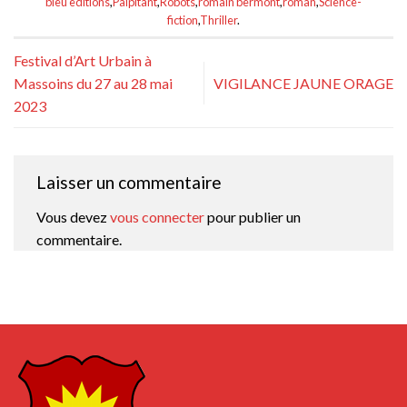
bleu editions
,
Palpitant
,
Robots
,
romain bermont
,
roman
,
Science-
fiction
,
Thriller
.
Festival d’Art Urbain à
Massoins du 27 au 28 mai
VIGILANCE JAUNE ORAGE
2023
Laisser un commentaire
Vous devez
vous connecter
pour publier un
commentaire.