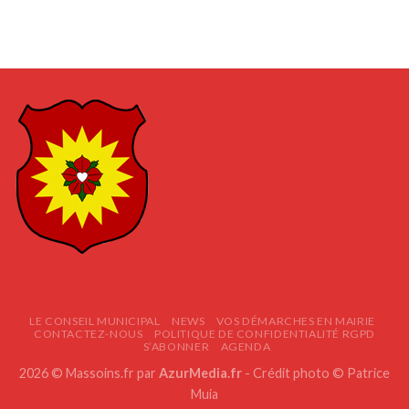
LE CONSEIL MUNICIPAL
NEWS
VOS DÉMARCHES EN MAIRIE
CONTACTEZ-NOUS
POLITIQUE DE CONFIDENTIALITÉ RGPD
S’ABONNER
AGENDA
2026 © Massoins.fr par
AzurMedia.fr
- Crédit photo © Patrice
Muia