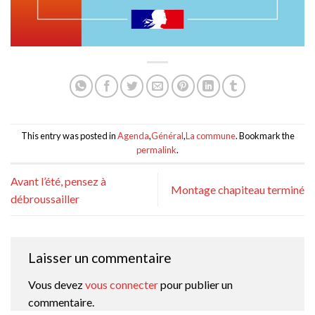
This entry was posted in
Agenda
,
Général
,
La commune
. Bookmark the
permalink
.
Avant l’été, pensez à
Montage chapiteau terminé
débroussailler
Laisser un commentaire
Vous devez
vous connecter
pour publier un
commentaire.