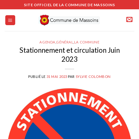
Passer
SITE OFFICIEL DE LA COMMUNE DE MASSOINS
au
contenu
AGENDA
,
GÉNÉRAL
,
LA COMMUNE
Stationnement et circulation Juin
2023
PUBLIÉ LE
31 MAI 2023
PAR
SYLVIE COLOMBON