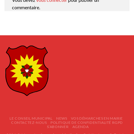
commentaire.
LE CONSEIL MUNICIPAL
NEWS
VOS DÉMARCHES EN MAIRIE
CONTACTEZ-NOUS
POLITIQUE DE CONFIDENTIALITÉ RGPD
S’ABONNER
AGENDA