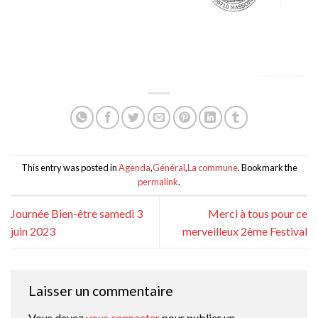
This entry was posted in
Agenda
,
Général
,
La commune
. Bookmark the
permalink
.
Journée Bien-être samedi 3
Merci à tous pour ce
juin 2023
merveilleux 2ème Festival
Laisser un commentaire
Vous devez
vous connecter
pour publier un