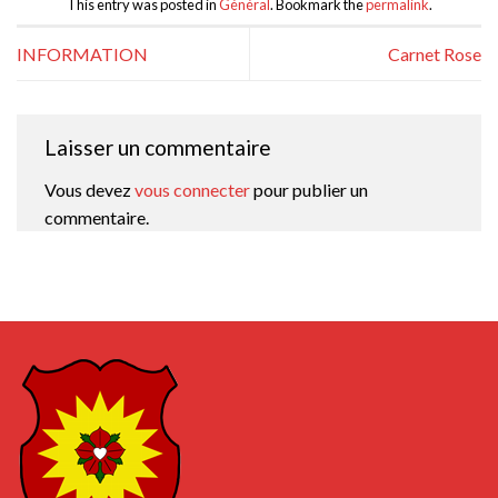
This entry was posted in
Général
. Bookmark the
permalink
.
INFORMATION
Carnet Rose
Laisser un commentaire
Vous devez
vous connecter
pour publier un
commentaire.