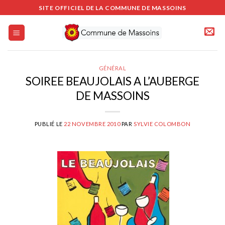
Passer
SITE OFFICIEL DE LA COMMUNE DE MASSOINS
au
contenu
GÉNÉRAL
SOIREE BEAUJOLAIS A L’AUBERGE
DE MASSOINS
PUBLIÉ LE
22 NOVEMBRE 2010
PAR
SYLVIE COLOMBON