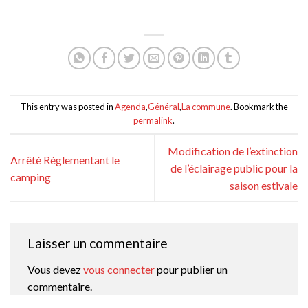
This entry was posted in
Agenda
,
Général
,
La commune
. Bookmark the
permalink
.
Modification de l’extinction
Arrêté Réglementant le
de l’éclairage public pour la
camping
saison estivale
Laisser un commentaire
Vous devez
vous connecter
pour publier un
commentaire.