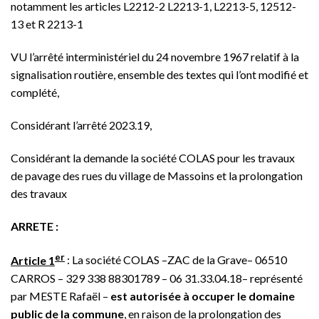
notamment les articles L2212-2 L2213-1, L2213-5, 12512-
13 et R 2213-1
VU l’arrêté interministériel du 24 novembre 1967 relatif à la
signalisation routière, ensemble des textes qui l’ont modifié et
complété,
Considérant l’arrêté 2023.19,
Considérant la demande la société COLAS pour les travaux
de pavage des rues du village de Massoins et la prolongation
des travaux
ARRETE :
er
Article 1
: La société COLAS –ZAC de la Grave– 06510
CARROS – 329 338 88301789 – 06 31.33.04.18– représenté
par MESTE Rafaël –
est autorisée à occuper le domaine
public de la commune
, en raison de la prolongation des