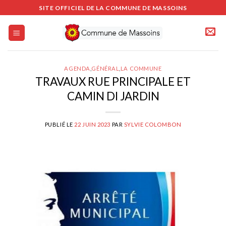
Passer
SITE OFFICIEL DE LA COMMUNE DE MASSOINS
au
contenu
AGENDA
,
GÉNÉRAL
,
LA COMMUNE
TRAVAUX RUE PRINCIPALE ET
CAMIN DI JARDIN
PUBLIÉ LE
22 JUIN 2023
PAR
SYLVIE COLOMBON