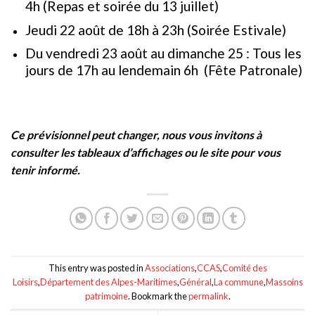
4h (Repas et soirée du 13 juillet)
Jeudi 22 août de 18h à 23h (Soirée Estivale)
Du vendredi 23 août au dimanche 25 : Tous les
jours de 17h au lendemain 6h (Fête Patronale)
Ce prévisionnel peut changer, nous vous invitons à
consulter les tableaux d’affichages ou le site pour vous
tenir informé.
This entry was posted in
Associations
,
CCAS
,
Comité des
Loisirs
,
Département des Alpes-Maritimes
,
Général
,
La commune
,
Massoins
patrimoine
. Bookmark the
permalink
.