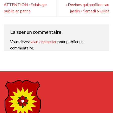
ATTENTION : Eclairage
« Devines qui papillone au
public en panne
jardin » Samedi 6 juillet
Laisser un commentaire
Vous devez
vous connecter
pour publier un
commentaire.