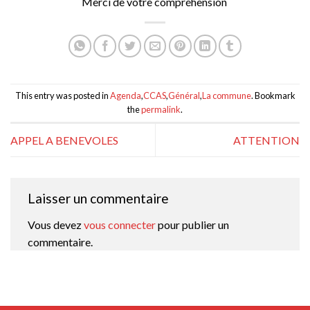
Merci de votre compréhension
This entry was posted in
Agenda
,
CCAS
,
Général
,
La commune
. Bookmark
the
permalink
.
APPEL A BENEVOLES
ATTENTION
Laisser un commentaire
Vous devez
vous connecter
pour publier un
commentaire.