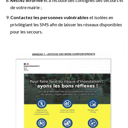
Restez informé
et à l’écoute des consignes des secours et
de votre mairie ;
Contactez les personnes vulnérables
et isolées en
privilégiant les SMS afin de laisser les réseaux disponibles
pour les secours.