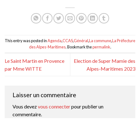
This entry was posted in
Agenda
,
CCAS
,
Général
,
La commune
,
La Préfecture
des Alpes-Maritimes
. Bookmark the
permalink
.
Le Saint Martin en Provence
Election de Super Mamie des
par Mme WITTE
Alpes-Maritimes 2023
Laisser un commentaire
Vous devez
vous connecter
pour publier un
commentaire.