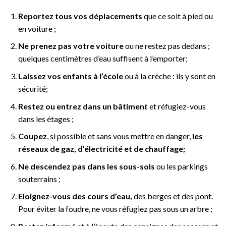
Reportez tous vos déplacements
que ce soit à pied ou
en voiture ;
Ne prenez pas votre voiture
ou ne restez pas dedans ;
quelques centimètres d’eau suffisent à l’emporter;
Laissez vos enfants à l’école
ou à la crèche : ils y sont en
sécurité;
Restez ou entrez dans un bâtiment
et réfugiez-vous
dans les étages ;
Coupez
, si possible et sans vous mettre en danger,
les
réseaux de gaz, d’électricité et de chauffage;
Ne descendez pas dans les sous-sols
ou les parkings
souterrains ;
Eloignez-vous des cours d’eau,
des berges et des pont.
Pour éviter la foudre, ne vous réfugiez pas sous un arbre ;