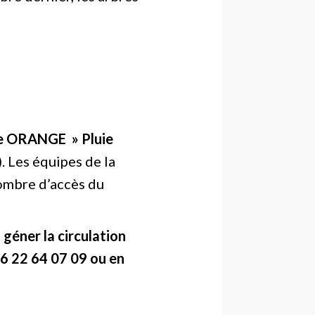
ce ORANGE » Pluie
. Les équipes de la
nombre d’accès du
 géner la circulation
6 22 64 07 09 ou en