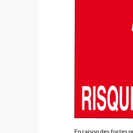
En raison des fortes p