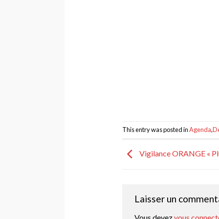
This entry was posted in
Agenda
,
Dé
Vigilance ORANGE « Plu
Laisser un comment
Vous devez
vous connect