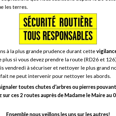
e les terres.
ons à la plus grande prudence durant cette
vigilan
 plus si vous devez prendre la route (RD26 et 126)
s vendredi à sécuriser et nettoyer le plus grand 
ait ne peut intervenir pour nettoyer les abords.
signaler toutes chutes d’arbres ou pierres pouvant
 sur ces 2 routes auprès de Madame le Maire au 0
Ensemble nous veillons les uns sur les autres!