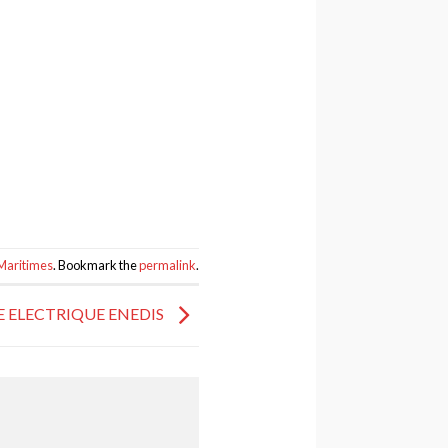
Maritimes
. Bookmark the
permalink
.
 ELECTRIQUE ENEDIS