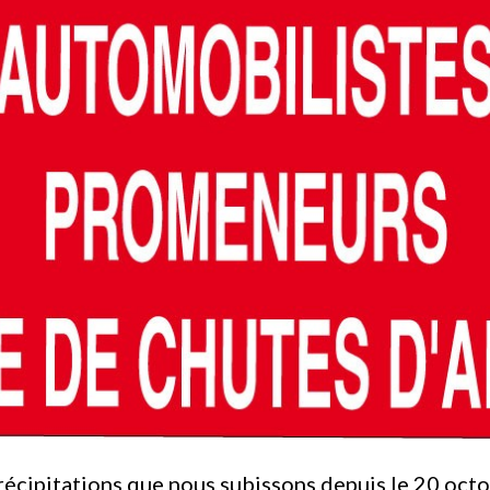
récipitations que nous subissons depuis le 20 octo