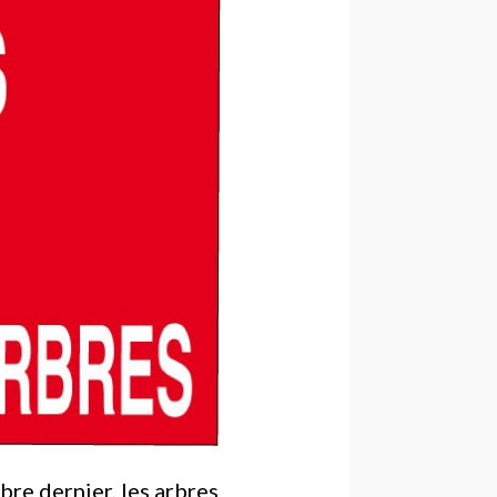
bre dernier, les arbres