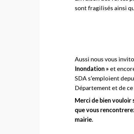
sont fragilisés ainsi qu
Aussi nous vous invit
Inondation »
et encore
SDA s’emploient depui
Département et de ce f
Merci de bien vouloir 
que vous rencontrerez
mairie.