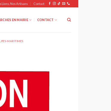
s Liens, Nos Artisans
Contact
RCHES EN MAIRIE
CONTACT
ALPES-MARITIMES