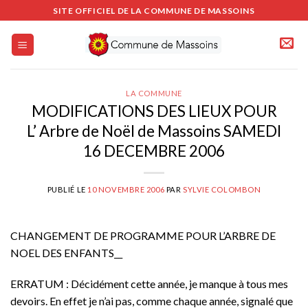
Passer
SITE OFFICIEL DE LA COMMUNE DE MASSOINS
au
contenu
LA COMMUNE
MODIFICATIONS DES LIEUX POUR
L’ Arbre de Noël de Massoins SAMEDI
16 DECEMBRE 2006
PUBLIÉ LE
10 NOVEMBRE 2006
PAR
SYLVIE COLOMBON
CHANGEMENT DE PROGRAMME POUR L’ARBRE DE
NOEL DES ENFANTS__
ERRATUM : Décidément cette année, je manque à tous mes
devoirs. En effet je n’ai pas, comme chaque année, signalé que