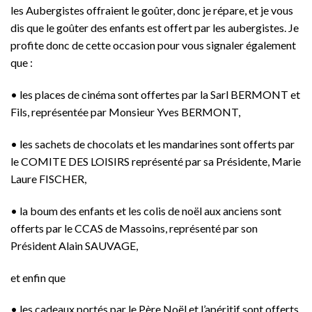
les Aubergistes offraient le goûter, donc je répare, et je vous
dis que le goûter des enfants est offert par les aubergistes. Je
profite donc de cette occasion pour vous signaler également
que :
• les places de cinéma sont offertes par la Sarl BERMONT et
Fils, représentée par Monsieur Yves BERMONT,
• les sachets de chocolats et les mandarines sont offerts par
le COMITE DES LOISIRS représenté par sa Présidente, Marie
Laure FISCHER,
• la boum des enfants et les colis de noël aux anciens sont
offerts par le CCAS de Massoins, représenté par son
Président Alain SAUVAGE,
et enfin que
• les cadeaux portés par le Père Noël et l’apéritif sont offerts