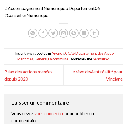
#AccompagnementNumérique #Département06
#ConseillerNumérique
This entry was posted in
Agenda
,
CCAS
,
Département des Alpes-
Maritimes
,
Général
,
La commune
. Bookmark the
permalink
.
Bilan des actions menées
Le rêve devient réalité pour
depuis 2020
Vinciane
Laisser un commentaire
Vous devez
vous connecter
pour publier un
commentaire.