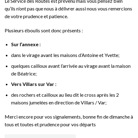
Le Service des Routes est prévenu mais vous pensez bien
qu’ils n’ont pas que nous à délivrer aussi nous vous remercions
de votre prudence et patience.
Plusieurs éboulis sont donc présents :
Sur l’annexe :
dans le virage avant les maisons d’Antoine et Yvette;
quelques cailloux avant l’arrivée au virage avant la maison
de Béatrice;
Vers Villars sur Var :
des rochers et cailloux au lieu dit le cross après les 2
maisons jumelées en direction de Villars / Var;
Merci encore pour vos signalements, bonne fin de dimanche à
tous et toutes et prudence pour vos départs