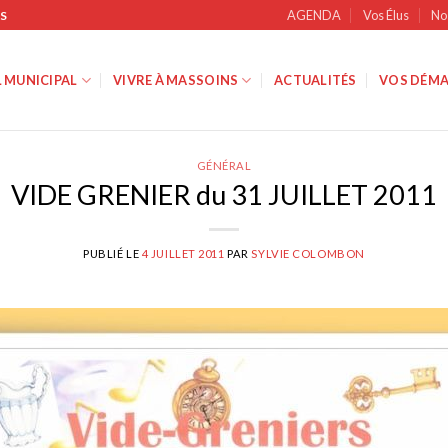
AGENDA
Vos Élus
No
S
 MUNICIPAL
VIVRE À MASSOINS
ACTUALITÉS
VOS DÉMA
GÉNÉRAL
VIDE GRENIER du 31 JUILLET 2011
PUBLIÉ LE
4 JUILLET 2011
PAR
SYLVIE COLOMBON