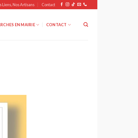
s Liens, Nos Artisans
Contact
RCHES EN MAIRIE
CONTACT