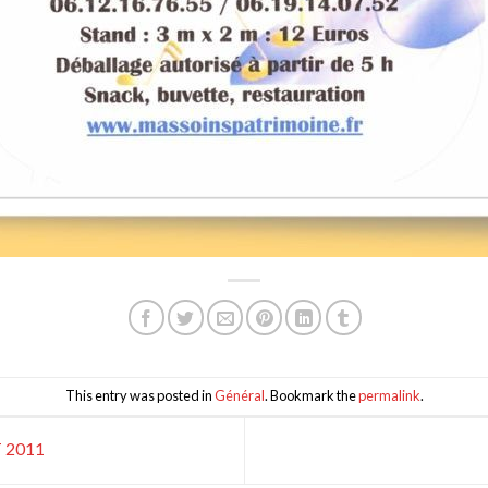
This entry was posted in
Général
. Bookmark the
permalink
.
 2011