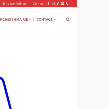
s Liens, Nos Artisans
Contact
RCHES EN MAIRIE
CONTACT