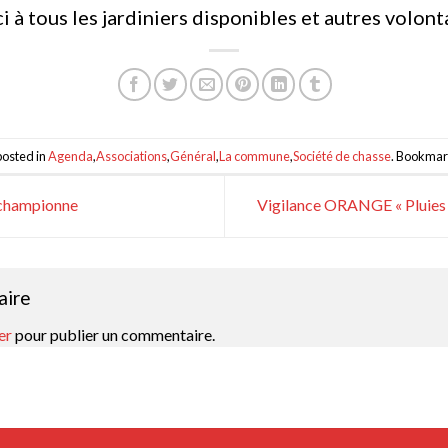
 à tous les jardiniers disponibles et autres volont
posted in
Agenda
,
Associations
,
Général
,
La commune
,
Société de chasse
. Bookmar
 championne
Vigilance ORANGE « Pluies 
aire
er
pour publier un commentaire.