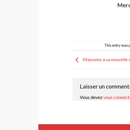
Merci
This entry was 
Massoins à sa nouvelle
Laisser un comment
Vous devez
vous connect