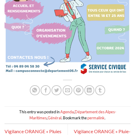
This entry was posted in
Agenda
,
Département des Alpes-
Maritimes
,
Général
. Bookmark the
permalink
.
Vigilance ORANGE « Pluies
Vigilance ORANGE « Pluie-