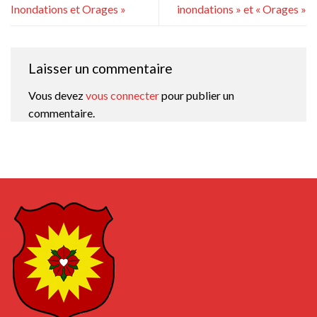
Inondations et Orages »
inondations » et « Orages »
Laisser un commentaire
Vous devez
vous connecter
pour publier un
commentaire.