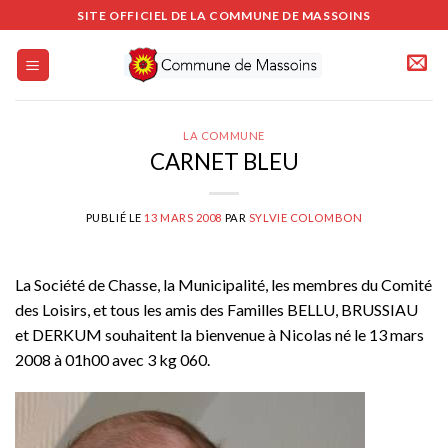
Passer
SITE OFFICIEL DE LA COMMUNE DE MASSOINS
au
contenu
LA COMMUNE
CARNET BLEU
PUBLIÉ LE
13 MARS 2008
PAR
SYLVIE COLOMBON
La Société de Chasse, la Municipalité, les membres du Comité
des Loisirs, et tous les amis des Familles BELLU, BRUSSIAU
et DERKUM souhaitent la bienvenue à Nicolas né le 13 mars
2008 à 01h00 avec 3 kg 060.