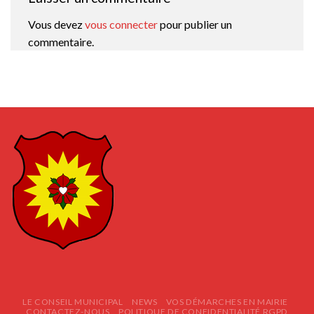
Vous devez
vous connecter
pour publier un
commentaire.
LE CONSEIL MUNICIPAL
NEWS
VOS DÉMARCHES EN MAIRIE
CONTACTEZ-NOUS
POLITIQUE DE CONFIDENTIALITÉ RGPD