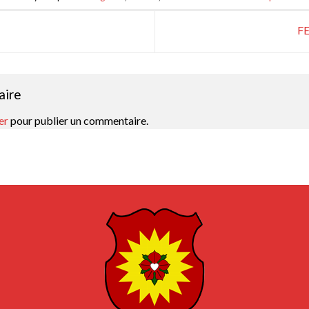
F
aire
er
pour publier un commentaire.