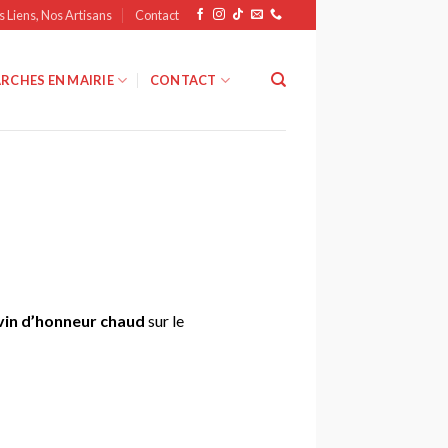
s Liens, Nos Artisans
Contact
RCHES EN MAIRIE
CONTACT
vin d’honneur chaud
sur le