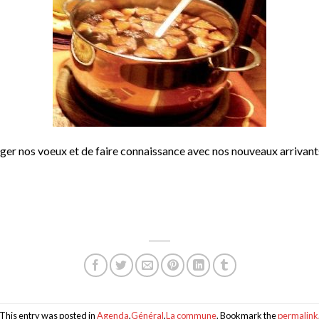
er nos voeux et de faire connaissance avec nos nouveaux arrivant
This entry was posted in
Agenda
,
Général
,
La commune
. Bookmark the
permalink