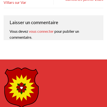
Villars sur Var
Laisser un commentaire
Vous devez
vous connecter
pour publier un
commentaire.