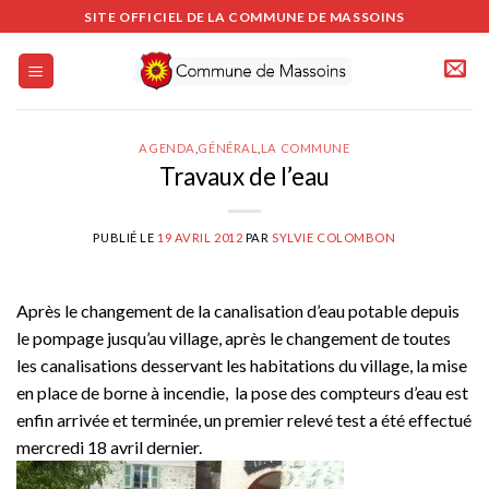
Passer
SITE OFFICIEL DE LA COMMUNE DE MASSOINS
au
contenu
AGENDA
,
GÉNÉRAL
,
LA COMMUNE
Travaux de l’eau
PUBLIÉ LE
19 AVRIL 2012
PAR
SYLVIE COLOMBON
Après le changement de la canalisation d’eau potable depuis
le pompage jusqu’au village, après le changement de toutes
les canalisations desservant les habitations du village, la mise
en place de borne à incendie, la pose des compteurs d’eau est
enfin arrivée et terminée, un premier relevé test a été effectué
mercredi 18 avril dernier.