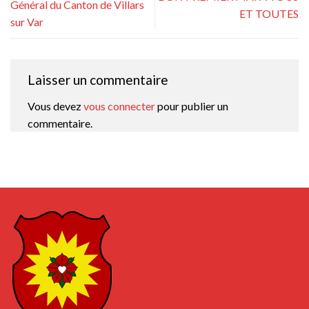
Général du Canton de Villars
ET TOUTES
sur Var
Laisser un commentaire
Vous devez
vous connecter
pour publier un
commentaire.