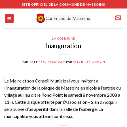
Passer
SITE OFFICIEL DE LA COMMUNE DE MASSOINS
au
contenu
LA COMMUNE
Inauguration
PUBLIÉ LE
6 OCTOBRE 2008
PAR
SYLVIE COLOMBON
Le Maire et son Conseil Municipal vous invitent à
l’inauguration de la plaque de Massoins en niçois à l’entrée du
village au lieu dit le Rond Point le samedi 8 novembre 2008 à
11H. Cette plaque offerte par l’Association « Sian d’Acqui »
sera suivie d’un apéritif dans la salle de l’auberge. La
municipalité vous attend nombreux.