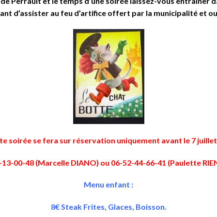
de Perrault et le temps d’une soirée laissez-vous entrainer 
ant d’assister au feu d’artifice offert par la municipalité et ou
te soirée se fera sur réservation uniquement avant le 7 juillet 
-13-00-48 (Marcelle DIANO) ou 06-52-44-66-41 (Paulette RIE
Menu enfant :
8€ Steak Frites, Glaces, Boisson.