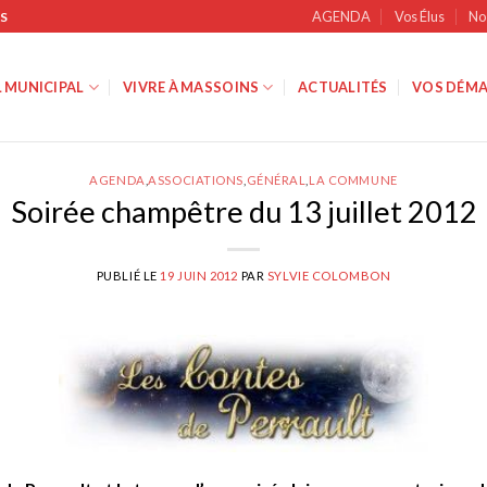
AGENDA
Vos Élus
No
S
 MUNICIPAL
VIVRE À MASSOINS
ACTUALITÉS
VOS DÉMA
AGENDA
,
ASSOCIATIONS
,
GÉNÉRAL
,
LA COMMUNE
Soirée champêtre du 13 juillet 2012
PUBLIÉ LE
19 JUIN 2012
PAR
SYLVIE COLOMBON