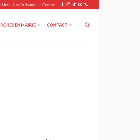
s Liens, Nos Artisans
Contact
RCHES EN MAIRIE
CONTACT