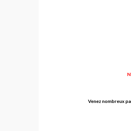
N
Venez nombreux pass