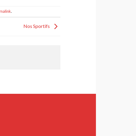
malink
.
Nos Sportifs