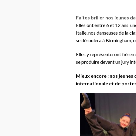
Faites briller nos jeunes 
Elles ont entre 6 et 12 ans, 
Italie, nos danseuses de la cl
se déroulera à Birmingham, e
Elles y représenteront fièrem
se produire devant un jury int
Mieux encore : nos jeunes 
internationale et de porter 