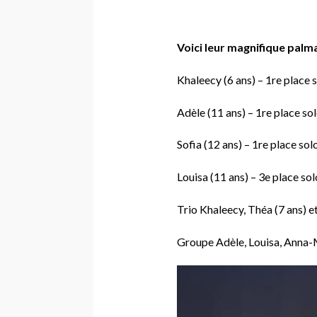
Voici leur magnifique palma
Khaleecy (6 ans) – 1re place 
Adèle (11 ans) – 1re place so
Sofia (12 ans) – 1re place sol
Louisa (11 ans) – 3e place sol
Trio Khaleecy, Théa (7 ans) et
Groupe Adèle, Louisa, Anna-Ma