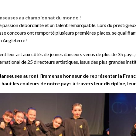
danseuses au championnat du monde !
une passion débordante et un talent remarquable. Lors du prestigi
asse concours ont remporté plusieurs premières places, se qualifiant
n Angleterre !
ent leur art aux côtés de jeunes danseurs venus de plus de 35 pays,
ernational de 25 directeurs artistiques, issus des plus grandes inst
danseuses auront l’immense honneur de représenter la France
haut les couleurs de notre pays à travers leur discipline, leur 