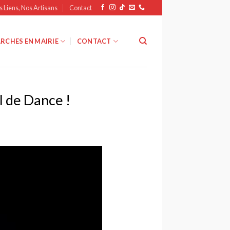
s Liens, Nos Artisans
Contact
RCHES EN MAIRIE
CONTACT
l de Dance !