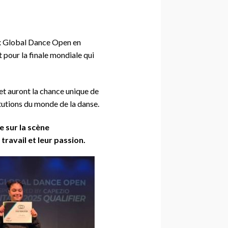
eux Global Dance Open en
 pour la finale mondiale qui
 et auront la chance unique de
itutions du monde de la danse.
 sur la scène
travail et leur passion.