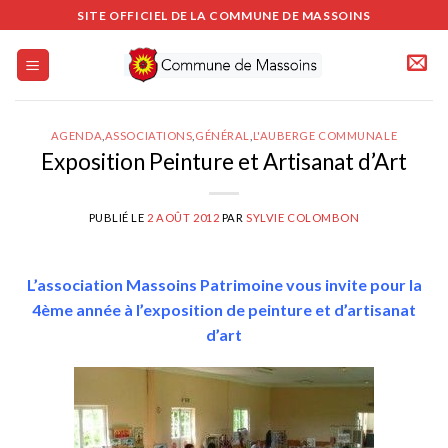
Passer
SITE OFFICIEL DE LA COMMUNE DE MASSOINS
au
contenu
AGENDA
,
ASSOCIATIONS
,
GÉNÉRAL
,
L'AUBERGE COMMUNALE
Exposition Peinture et Artisanat d’Art
PUBLIÉ LE
2 AOÛT 2012
PAR
SYLVIE COLOMBON
L’association Massoins Patrimoine vous invite pour la
4ème année à l’exposition de peinture et d’artisanat
d’art