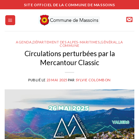
Passer
SITE OFFICIEL DE LA COMMUNE DE MASSOINS
au
contenu
AGENDA
,
DÉPARTEMENT DES ALPES-MARITIMES
,
GÉNÉRAL
,
LA
COMMUNE
Circulations perturbées par la
Mercantour Classic
PUBLIÉ LE
23 MAI 2025
PAR
SYLVIE COLOMBON