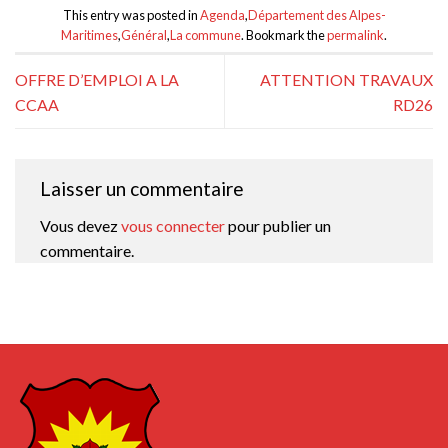
This entry was posted in
Agenda
,
Département des Alpes-
Maritimes
,
Général
,
La commune
. Bookmark the
permalink
.
OFFRE D’EMPLOI A LA
ATTENTION TRAVAUX
CCAA
RD26
Laisser un commentaire
Vous devez
vous connecter
pour publier un
commentaire.