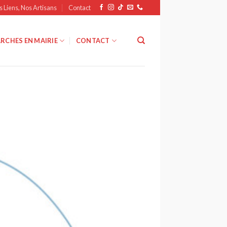
s Liens, Nos Artisans
Contact
RCHES EN MAIRIE
CONTACT