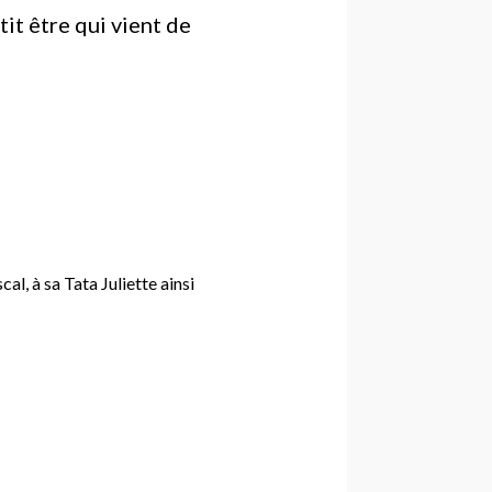
it être qui vient de
l, à sa Tata Juliette ainsi