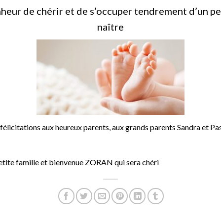
heur de chérir et de s’occuper tendrement d’un pet
naître
élicitations aux heureux parents, aux grands parents Sandra et Pasca
etite famille et bienvenue ZORAN qui sera chéri