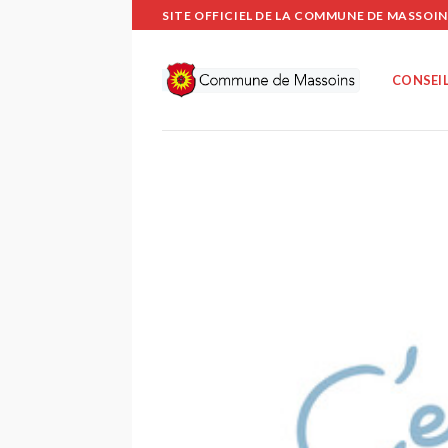
Passer
SITE OFFICIEL DE LA COMMUNE DE MASSOIN
au
contenu
CONSEIL