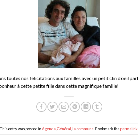
s toutes nos félicitations aux familles avec un petit clin d’oeil par
onheur à cette petite fille dans cette magnifique famille!
This entry was posted in
Agenda
,
Général
,
La commune
. Bookmark the
permalink