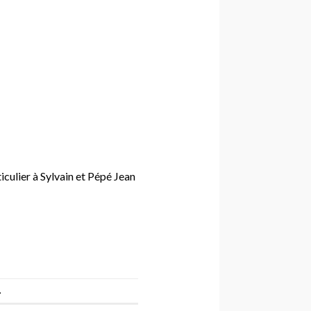
ticulier à Sylvain et Pépé Jean
.