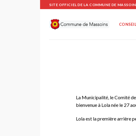
Passer
SITE OFFICIEL DE LA COMMUNE DE MASSOIN
au
contenu
CONSEIL
La Municipalité, le Comité d
bienvenue à Lola née le 27 a
Lola est la première arrière 