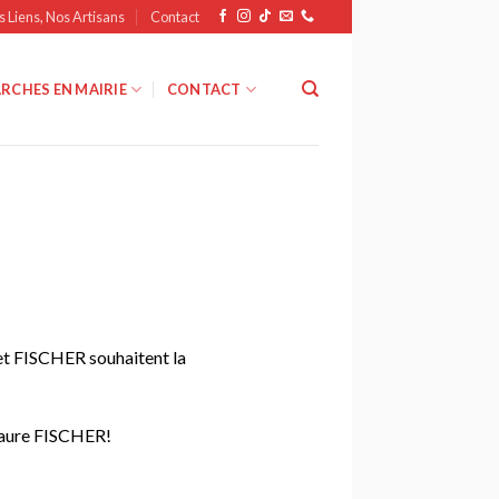
s Liens, Nos Artisans
Contact
RCHES EN MAIRIE
CONTACT
et FISCHER souhaitent la
 Laure FISCHER!