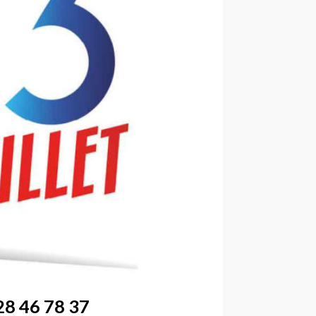
28 46 78 37