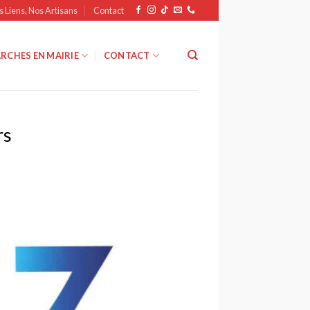
s Liens, Nos Artisans
Contact
RCHES EN MAIRIE
CONTACT
rs