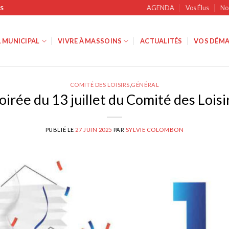
AGENDA
Vos Élus
No
S
 MUNICIPAL
VIVRE À MASSOINS
ACTUALITÉS
VOS DÉMA
COMITÉ DES LOISIRS
,
GÉNÉRAL
oirée du 13 juillet du Comité des Loisi
PUBLIÉ LE
27 JUIN 2025
PAR
SYLVIE COLOMBON