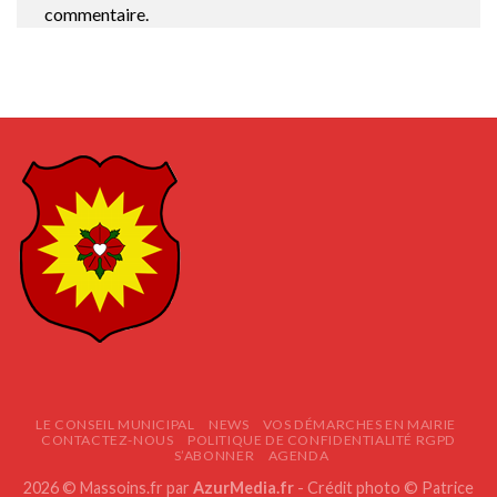
commentaire.
LE CONSEIL MUNICIPAL
NEWS
VOS DÉMARCHES EN MAIRIE
CONTACTEZ-NOUS
POLITIQUE DE CONFIDENTIALITÉ RGPD
S’ABONNER
AGENDA
2026 © Massoins.fr par
AzurMedia.fr
- Crédit photo © Patrice