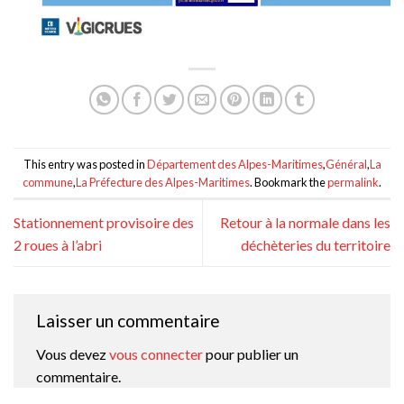
This entry was posted in
Département des Alpes-Maritimes
,
Général
,
La
commune
,
La Préfecture des Alpes-Maritimes
. Bookmark the
permalink
.
Stationnement provisoire des
Retour à la normale dans les
2 roues à l’abri
déchèteries du territoire
Laisser un commentaire
Vous devez
vous connecter
pour publier un
commentaire.