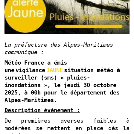
La préfecture des Alpes-Maritimes
communique :
Météo France a émis
une
vigilance
JAUNE
situation météo à
surveiller (sms)
« pluies-
inondations »
,
le jeudi 30 octobre
2025
, à
00h
pour le département des
Alpes-Maritimes.
Description évènement :
De premières averses faibles à
modérées se mettent en place dès la