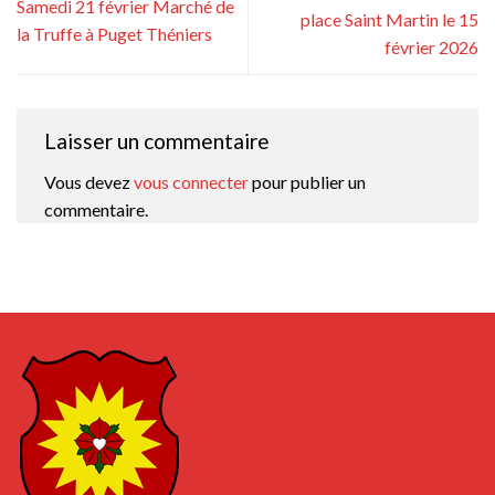
Samedi 21 février Marché de
place Saint Martin le 15
la Truffe à Puget Théniers
février 2026
Laisser un commentaire
Vous devez
vous connecter
pour publier un
commentaire.