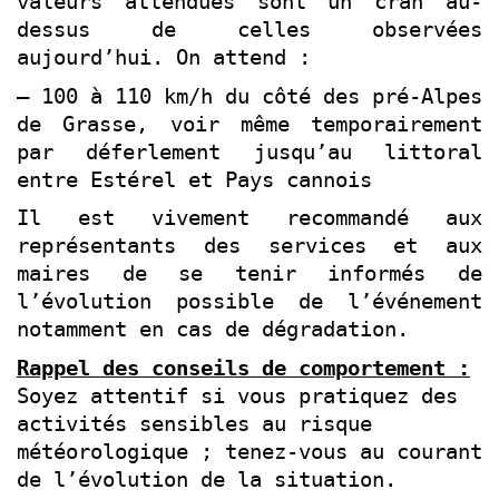
valeurs attendues sont un cran au-
dessus de celles observées
aujourd’hui. On attend :
– 100 à 110 km/h du côté
des
pré-Alpes
de Grasse, voir même temporairement
par déferlement jusqu’au littoral
entre Estérel et Pays cann
ois
Il est vivement recommandé aux
représentants des services et aux
maires de se tenir informés de
l’évolution possible de l’événement
notamment en cas de dégradation.
Rappel des conseils de comportement :
Soyez attentif si vous pratiquez des
activités sensibles au risque
météorologique ; tenez-vous au courant
de l’évolution de la situation.