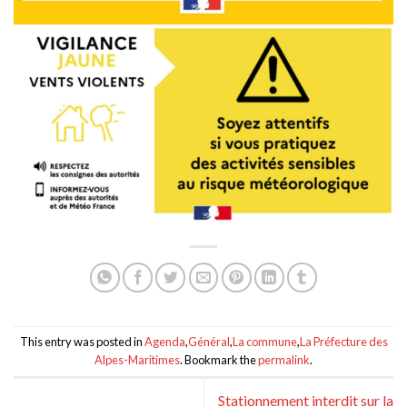
This entry was posted in
Agenda
,
Général
,
La commune
,
La Préfecture des
Alpes-Maritimes
. Bookmark the
permalink
.
Stationnement interdit sur la