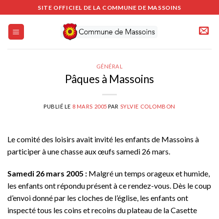
Passer
SITE OFFICIEL DE LA COMMUNE DE MASSOINS
au
contenu
GÉNÉRAL
Pâques à Massoins
PUBLIÉ LE
8 MARS 2005
PAR
SYLVIE COLOMBON
Le comité des loisirs avait invité les enfants de Massoins à
participer à une chasse aux œufs samedi 26 mars.
Samedi 26 mars 2005 :
Malgré un temps orageux et humide,
les enfants ont répondu présent à ce rendez-vous. Dès le coup
d’envoi donné par les cloches de l’église, les enfants ont
inspecté tous les coins et recoins du plateau de la Casette