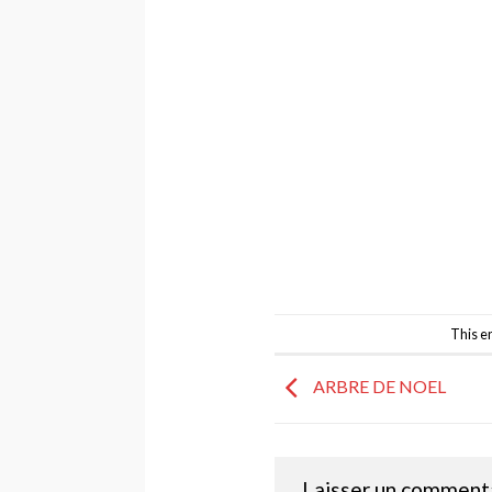
This e
ARBRE DE NOEL
Laisser un comment