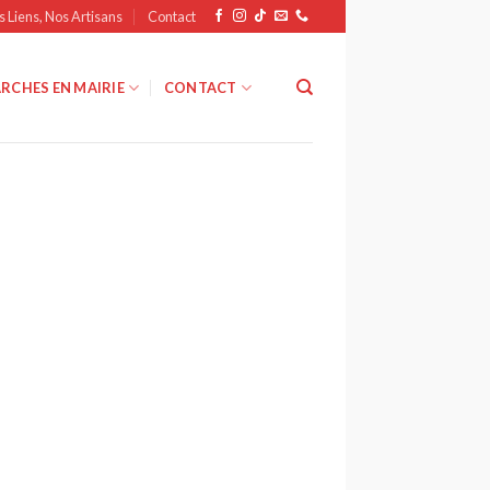
s Liens, Nos Artisans
Contact
RCHES EN MAIRIE
CONTACT