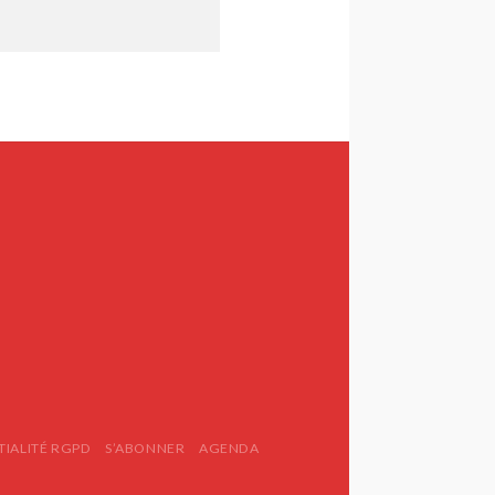
TIALITÉ RGPD
S’ABONNER
AGENDA