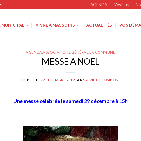
AGENDA
Vos Élus
No
S
 MUNICIPAL
VIVRE À MASSOINS
ACTUALITÉS
VOS DÉMA
AGENDA
,
ASSOCIATIONS
,
GÉNÉRAL
,
LA COMMUNE
MESSE A NOEL
PUBLIÉ LE
22 DÉCEMBRE 2012
PAR
SYLVIE COLOMBON
Une messe célébrée le samedi 29 décembre à 15h