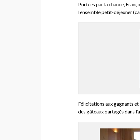
Portées par la chance, Fran
l’ensemble petit-déjeuner (c
Félicitations aux gagnants et 
des gâteaux partagés dans l’a