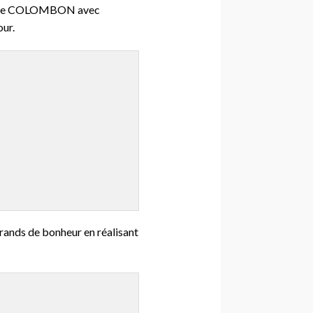
Sylvie COLOMBON avec
ur.
grands de bonheur en réalisant