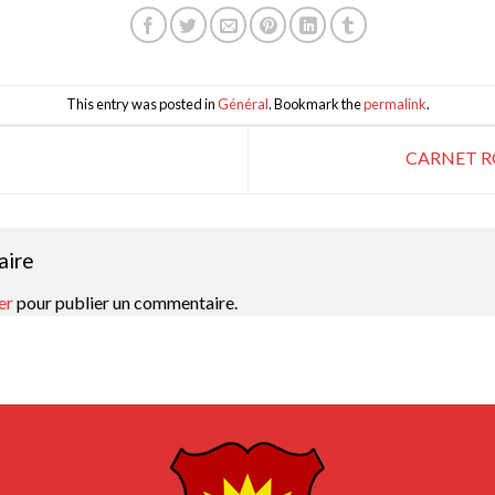
This entry was posted in
Général
. Bookmark the
permalink
.
CARNET R
aire
er
pour publier un commentaire.