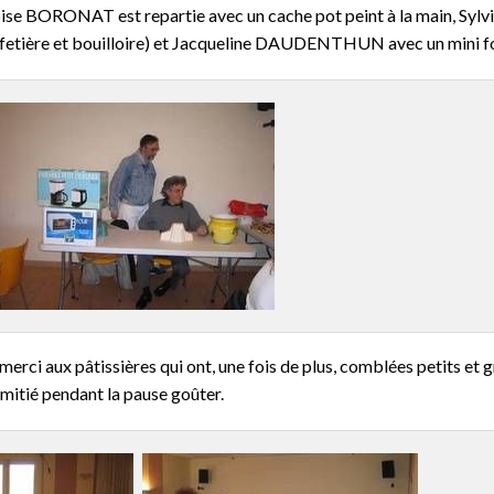
çoise BORONAT est repartie avec un cache pot peint à la main, 
afetière et bouilloire) et Jacqueline DAUDENTHUN avec un mini fo
merci aux pâtissières qui ont, une fois de plus, comblées petits et 
mitié pendant la pause goûter.