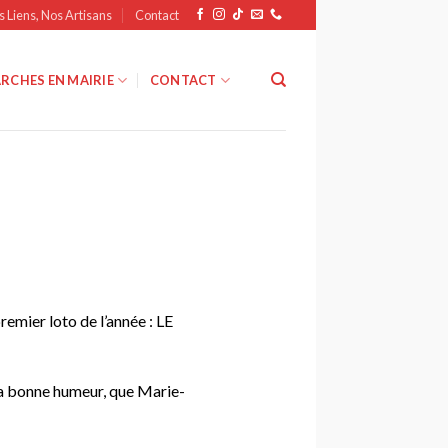
s Liens, Nos Artisans
Contact
RCHES EN MAIRIE
CONTACT
emier loto de l’année : LE
 la bonne humeur, que Marie-