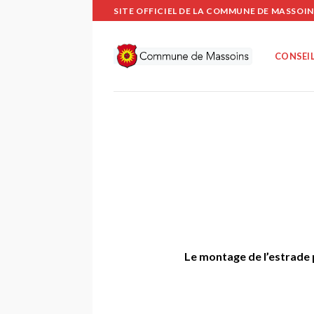
Passer
SITE OFFICIEL DE LA COMMUNE DE MASSOIN
au
contenu
CONSEIL
Le montage de l’estrade p