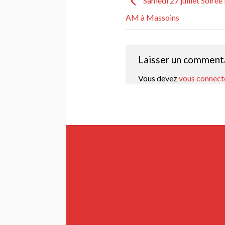
Samedi 27 juillet Soirée
AM à Massoins
Laisser un comment
Vous devez
vous connect