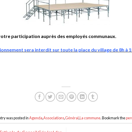
votre participation auprès des employés communaux.
onnement sera interdit sur toute la place du village de 8h à 1
ntry was posted in
Agenda
,
Associations
,
Général
,
La commune
. Bookmark the
per