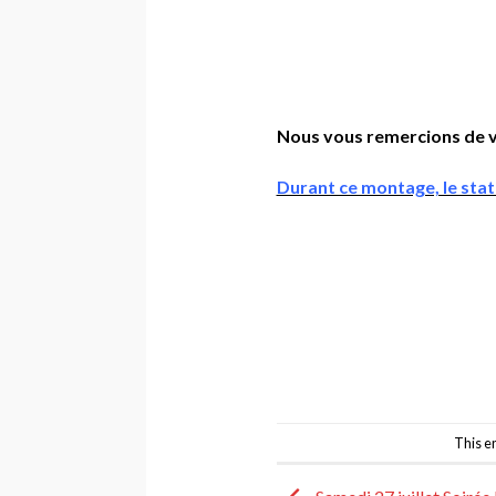
Nous vous remercions de 
Durant ce montage, le stati
This e