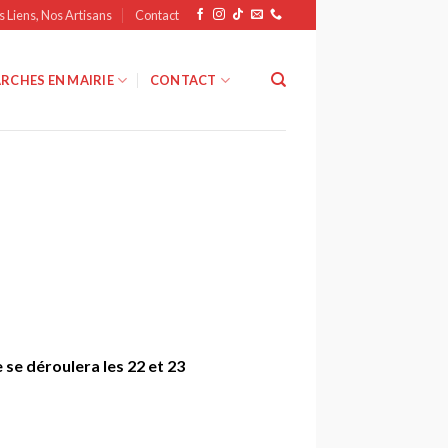
s Liens, Nos Artisans
Contact
RCHES EN MAIRIE
CONTACT
 se déroulera les 22 et 23