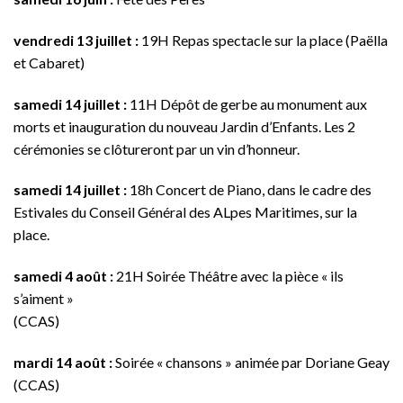
vendredi 13 juillet :
19H Repas spectacle sur la place (Paëlla
et Cabaret)
samedi 14 juillet :
11H Dépôt de gerbe au monument aux
morts et inauguration du nouveau Jardin d’Enfants. Les 2
cérémonies se clôtureront par un vin d’honneur.
samedi 14 juillet :
18h Concert de Piano, dans le cadre des
Estivales du Conseil Général des ALpes Maritimes, sur la
place.
samedi 4 août :
21H Soirée Théâtre avec la pièce « ils
s’aiment »
(CCAS)
mardi 14 août :
Soirée « chansons » animée par Doriane Geay
(CCAS)