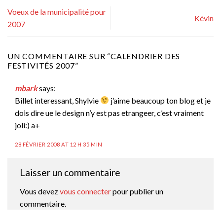
Voeux de la municipalité pour
Kévin
2007
UN COMMENTAIRE SUR “
CALENDRIER DES
FESTIVITÉS 2007
”
mbark
says:
Billet interessant, Shylvie
j’aime beaucoup ton blog et je
dois dire ue le design n’y est pas etrangeer, c’est vraiment
joli:) a+
28 FÉVRIER 2008 AT 12 H 35 MIN
Laisser un commentaire
Vous devez
vous connecter
pour publier un
commentaire.