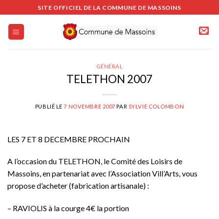
Passer
SITE OFFICIEL DE LA COMMUNE DE MASSOINS
au
contenu
GÉNÉRAL
TELETHON 2007
PUBLIÉ LE
7 NOVEMBRE 2007
PAR
SYLVIE COLOMBON
LES 7 ET 8 DECEMBRE PROCHAIN
A l’occasion du TELETHON, le Comité des Loisirs de
Massoins, en partenariat avec l’Association Vill’Arts, vous
propose d’acheter (fabrication artisanale) :
– RAVIOLIS à la courge 4€ la portion