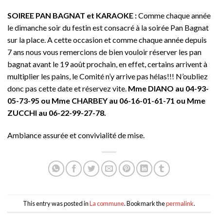
SOIREE PAN BAGNAT et KARAOKE :
Comme chaque année
le dimanche soir du festin est consacré à la soirée Pan Bagnat
sur la place. A cette occasion et comme chaque année depuis
7 ans nous vous remercions de bien vouloir réserver les pan
bagnat avant le 19 août prochain, en effet, certains arrivent à
multiplier les pains, le Comité n’y arrive pas hélas!!! N’oubliez
donc pas cette date et réservez vite.
Mme DIANO au 04-93-
05-73-95 ou Mme CHARBEY au 06-16-01-61-71 ou Mme
ZUCCHI au 06-22-99-27-78.
Ambiance assurée et convivialité de mise.
This entry was posted in
La commune
. Bookmark the
permalink
.