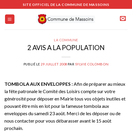
Passer
SITE OFFICIEL DE LA COMMUNE DE MASSOINS
au
contenu
LA COMMUNE
2 AVIS A LA POPULATION
PUBLIÉ LE
29 JUILLET 2008
PAR
SYLVIE COLOMBON
TOMBOLA AUX ENVELOPPES :
Afin de préparer au mieux
la fête patronale le Comité des Loisirs compte sur votre
générosité pour déposer en Mairie tous vos objets inutiles et
pouvant être mis en lot pour la fameuse tombola aux
enveloppes du samedi 23 août. Merci de les déposer ou de
nous contacter pour vous débarasser avant le 15 août
prochain.