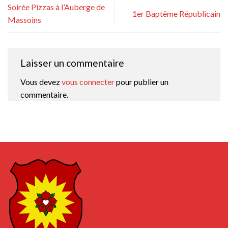
Soirée Pizzas à l’Auberge de
1er Baptême Républicain
Massoins
Laisser un commentaire
Vous devez
vous connecter
pour publier un
commentaire.