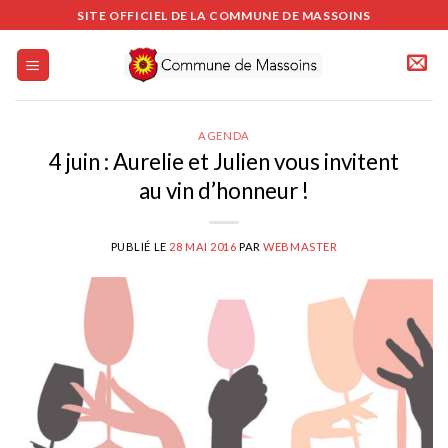
Passer
SITE OFFICIEL DE LA COMMUNE DE MASSOINS
au
contenu
AGENDA
4 juin : Aurelie et Julien vous invitent
au vin d’honneur !
PUBLIÉ LE
28 MAI 2016
PAR
WEBMASTER