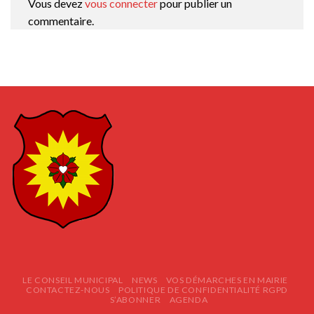
Vous devez
vous connecter
pour publier un
commentaire.
LE CONSEIL MUNICIPAL
NEWS
VOS DÉMARCHES EN MAIRIE
CONTACTEZ-NOUS
POLITIQUE DE CONFIDENTIALITÉ RGPD
S’ABONNER
AGENDA