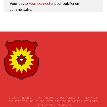
Vous devez
vous connecter
pour publier un
commentaire.
LE CONSEIL MUNICIPAL
NEWS
VOS DÉMARCHES EN MAIRIE
CONTACTEZ-NOUS
POLITIQUE DE CONFIDENTIALITÉ RGPD
S’ABONNER
AGENDA