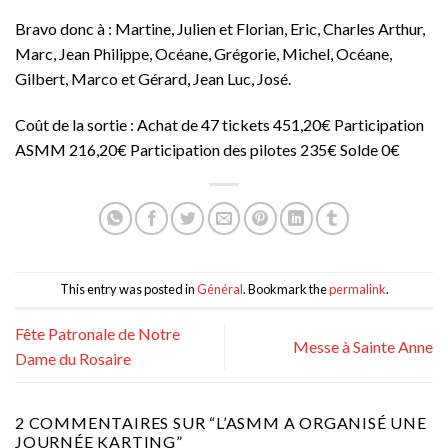
Bravo donc à : Martine, Julien et Florian, Eric, Charles Arthur,
Marc, Jean Philippe, Océane, Grégorie, Michel, Océane,
Gilbert, Marco et Gérard, Jean Luc, José.
Coût de la sortie : Achat de 47 tickets 451,20€ Participation
ASMM 216,20€ Participation des pilotes 235€ Solde 0€
This entry was posted in
Général
. Bookmark the
permalink
.
Fête Patronale de Notre
Messe à Sainte Anne
Dame du Rosaire
2 COMMENTAIRES SUR “
L’ASMM A ORGANISÉ UNE
JOURNÉE KARTING
”