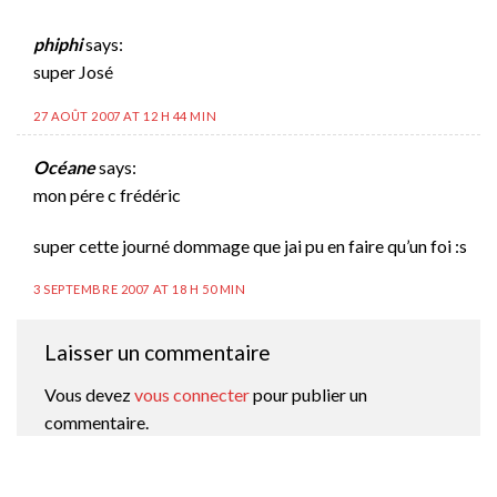
phiphi
says:
super José
27 AOÛT 2007 AT 12 H 44 MIN
Océane
says:
mon pére c frédéric
super cette journé dommage que jai pu en faire qu’un foi :s
3 SEPTEMBRE 2007 AT 18 H 50 MIN
Laisser un commentaire
Vous devez
vous connecter
pour publier un
commentaire.