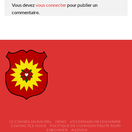
Vous devez
vous connecter
pour publier un
commentaire.
LE CONSEIL MUNICIPAL
NEWS
VOS DÉMARCHES EN MAIRIE
CONTACTEZ-NOUS
POLITIQUE DE CONFIDENTIALITÉ RGPD
S’ABONNER
AGENDA