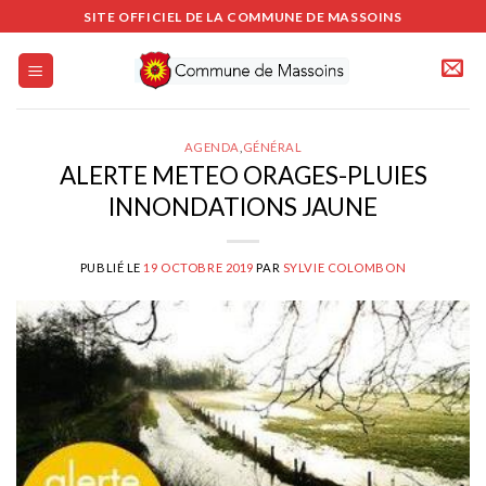
Passer
SITE OFFICIEL DE LA COMMUNE DE MASSOINS
au
contenu
AGENDA
,
GÉNÉRAL
ALERTE METEO ORAGES-PLUIES
INNONDATIONS JAUNE
PUBLIÉ LE
19 OCTOBRE 2019
PAR
SYLVIE COLOMBON