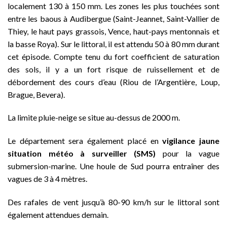
localement 130 à 150 mm. Les zones les plus touchées sont
entre les baous à Audibergue (Saint-Jeannet, Saint-Vallier de
Thiey, le haut pays grassois, Vence, haut-pays mentonnais et
la basse Roya). Sur le littoral, il est attendu 50 à 80 mm durant
cet épisode. Compte tenu du fort coefficient de saturation
des sols, il y a un fort risque de ruissellement et de
débordement des cours d’eau (Riou de l’Argentière, Loup,
Brague, Bevera).
La limite pluie-neige se situe au-dessus de 2000 m.
Le département sera également placé en
vigilance jaune
situation météo à surveiller (SMS)
pour la vague
submersion-marine. Une houle de Sud pourra entraîner des
vagues de 3 à 4 mètres.
Des rafales de vent jusqu’à 80-90 km/h sur le littoral sont
également attendues demain.