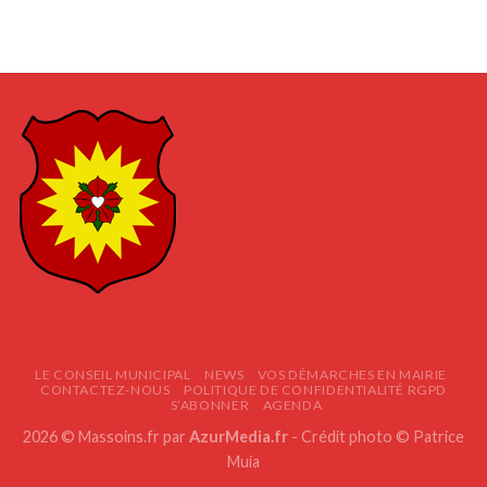
LE CONSEIL MUNICIPAL
NEWS
VOS DÉMARCHES EN MAIRIE
CONTACTEZ-NOUS
POLITIQUE DE CONFIDENTIALITÉ RGPD
S’ABONNER
AGENDA
2026 © Massoins.fr par
AzurMedia.fr
- Crédit photo © Patrice
Muia