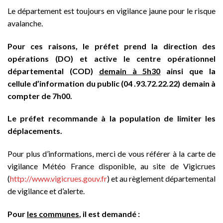
Le département est toujours en vigilance jaune pour le risque
avalanche.
Pour ces raisons
, le préfet prend la direction des
opérations (DO)
et active le centre opérationnel
départemental (COD)
demain à 5h30
ainsi que la
cellule
d’information du public (04 .93.72.22.22) demain à
compter de 7h00.
Le préfet recommande à la population de limiter les
déplacements.
Pour plus d’informations, merci de vous référer à la carte de
vigilance Météo France disponible, au site de Vigicrues
(
http://www.vigicrues.gouv.fr
) et au règlement départemental
de vigilance et d’alerte.
Pour
les communes
, il est
demandé
: