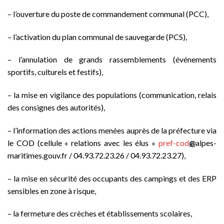
– l’ouverture du poste de commandement communal (PCC),
– l’activation du plan communal de sauvegarde (PCS),
– l’annulation de grands rassemblements (événements
sportifs, culturels et festifs),
– la mise en vigilance des populations (communication, relais
des consignes des autorités),
– l’information des actions menées auprès de la préfecture via
le COD (cellule « relations avec les élus
»
pref-cod
@
alpes-
maritimes.gouv.
fr
/
04.93.
72.23.26 / 04.93.72.23.27),
– la mise en sécurité des occupants des campings et des ERP
sensibles en zone à risque,
– la fermeture des crèches et établissements scolaires,