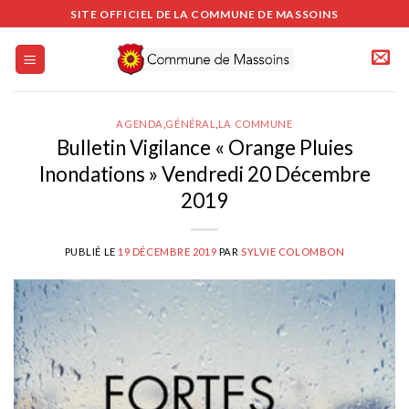
Passer
SITE OFFICIEL DE LA COMMUNE DE MASSOINS
au
contenu
AGENDA
,
GÉNÉRAL
,
LA COMMUNE
Bulletin Vigilance « Orange Pluies
Inondations » Vendredi 20 Décembre
2019
PUBLIÉ LE
19 DÉCEMBRE 2019
PAR
SYLVIE COLOMBON