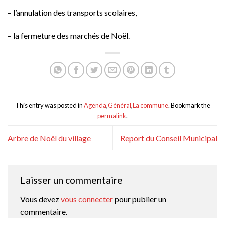
– l’annulation des transports scolaires,
– la fermeture des marchés de Noël.
This entry was posted in
Agenda
,
Général
,
La commune
. Bookmark the
permalink
.
Arbre de Noël du village
Report du Conseil Municipal
Laisser un commentaire
Vous devez
vous connecter
pour publier un
commentaire.