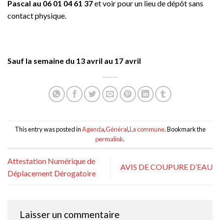
Pascal au 06 01 04 61 37
et voir pour un lieu de dépôt sans
contact physique.
Sauf la semaine du 13 avril au 17 avril
This entry was posted in
Agenda
,
Général
,
La commune
. Bookmark the
permalink
.
Attestation Numérique de
AVIS DE COUPURE D’EAU
Déplacement Dérogatoire
Laisser un commentaire