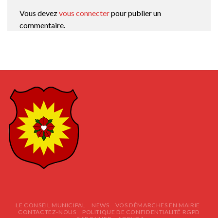
Vous devez
vous connecter
pour publier un
commentaire.
LE CONSEIL MUNICIPAL
NEWS
VOS DÉMARCHES EN MAIRIE
CONTACTEZ-NOUS
POLITIQUE DE CONFIDENTIALITÉ RGPD