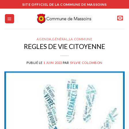
Passer
SITE OFFICIEL DE LA COMMUNE DE MASSOINS
au
contenu
AGENDA
,
GÉNÉRAL
,
LA COMMUNE
REGLES DE VIE CITOYENNE
PUBLIÉ LE
1 JUIN 2022
PAR
SYLVIE COLOMBON