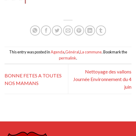
This entry was posted in
Agenda
,
Général
,
La commune
. Bookmark the
permalink
.
Nettoyage des vallons
BONNE FETES A TOUTES
Journée Environnement du 4
NOS MAMANS
juin