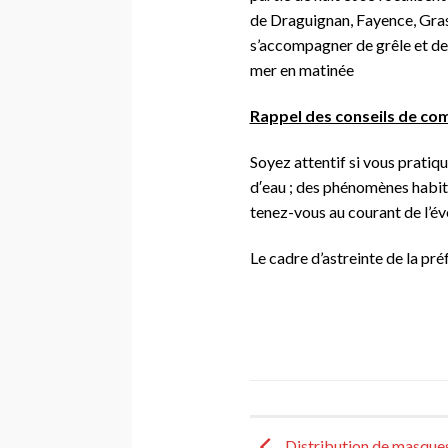
de Draguignan, Fayence, Gras
s’accompagner de grêle et de f
mer en matinée
Rappel des conseils de co
Soyez attentif si vous pratiq
d′eau ; des phénomènes habit
tenez-vous au courant de l’évo
Le cadre d’astreinte de la pr
Distribution de masques