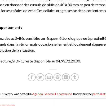
se en donnant des cumuls de pluie de 40 à 80 mm en peu de temps, 
ortes rafales de vent. Ces cellules orageuses se décalent lentement 
mportement :
uez des activités sensibles au risque météorologique ou à proximité
uels dans la région mais occasionnellement et localement dangereu
lution de la situation.
éfecture, SIDPC, reste disponible au 04.93.72.20.00.
This entry was posted in
Agenda
,
Général
,
La commune
. Bookmark the
permalink
 lavables