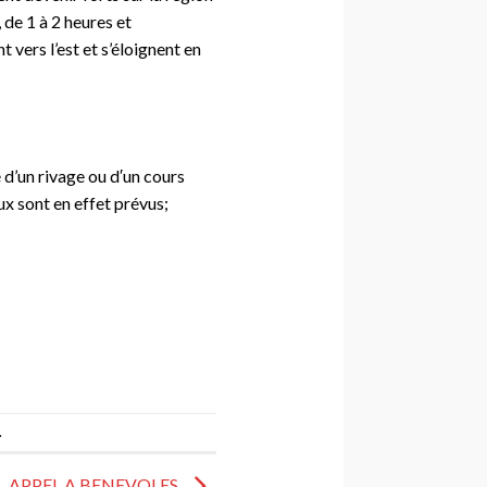
de 1 à 2 heures et
vers l’est et s’éloignent en
 d’un rivage ou d′un cours
x sont en effet prévus;
.
APPEL A BENEVOLES