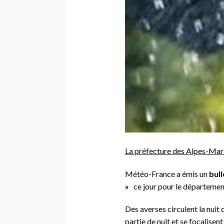
La préfecture des Alpes-Mar
Météo-France a émis un
bull
»
ce jour pour le départemen
Des averses circulent la nui
partie de nuit et se focalisen