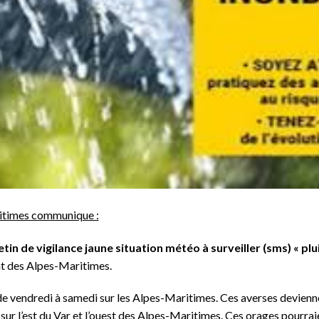
itimes communique :
etin de vigilance jaune situation météo à surveiller (sms) « pl
t des Alpes-Maritimes.
t de vendredi à samedi sur les Alpes-Maritimes. Ces averses devien
t sur l’est du Var et l’ouest des Alpes-Maritimes. Ces orages pourrai