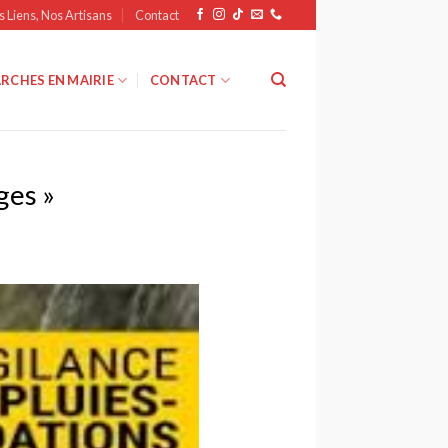
s Liens, Nos Artisans
Contact
RCHES EN MAIRIE
CONTACT
ges »