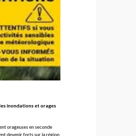
uies inondations et orages
nent orageuses en seconde
ent devenir forts sur la région