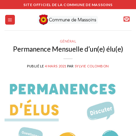
Passer
SITE OFFICIEL DE LA COMMUNE DE MASSOINS
au
contenu
GÉNÉRAL
Permanence Mensuelle d’un(e) élu(e)
PUBLIÉ LE
4 MARS 2021
PAR
SYLVIE COLOMBON