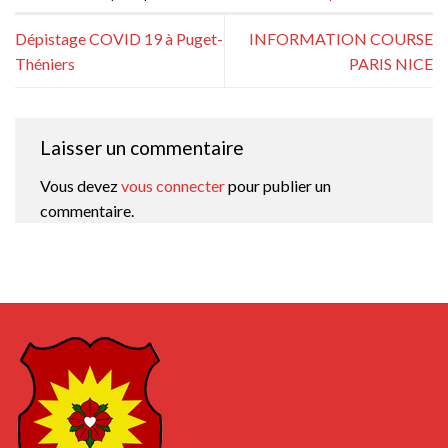
Dépistage COVID 19 à Puget-
INFORMATION COURSE
Théniers
PARIS NICE
Laisser un commentaire
Vous devez
vous connecter
pour publier un
commentaire.