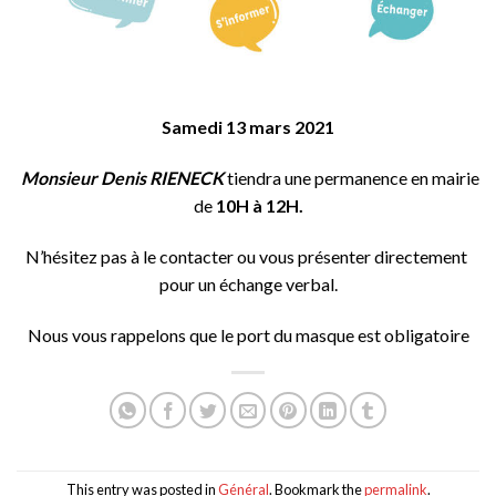
Samedi 13 mars 2021
Monsieur Denis RIENECK
tiendra une permanence en mairie
de
10H à 12H.
N’hésitez pas à le contacter ou vous présenter directement
pour un échange verbal.
Nous vous rappelons que le port du masque est obligatoire
This entry was posted in
Général
. Bookmark the
permalink
.