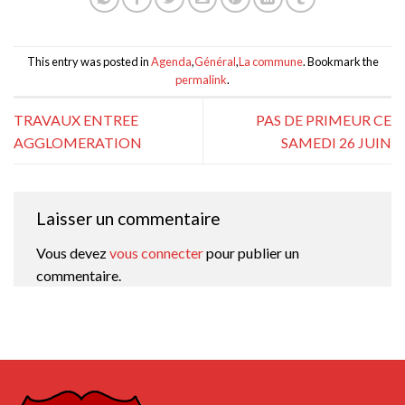
This entry was posted in
Agenda
,
Général
,
La commune
. Bookmark the
permalink
.
TRAVAUX ENTREE
PAS DE PRIMEUR CE
AGGLOMERATION
SAMEDI 26 JUIN
Laisser un commentaire
Vous devez
vous connecter
pour publier un
commentaire.