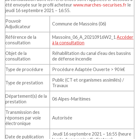
été envoyée sur le profil acheteur
www.marches-securises.fr
le
jeudi 16 septembre 2021 – 16:55.
Pouvoir
Commune de Massoins (06)
Adjudicateur
Référence de la
Massoins_06_A_20210916W2_1
Accéder
consultation
à la consultation
Objet de la
Réhabilitation du canal d’eau des bassins
consultation
de défense incendie
Type de procédure
Procédure Adaptée Ouverte > 90 k€
Public (CT et organismes assimilés) /
Type de prestation
Travaux
Département(s) de la
06 Alpes-Maritimes
prestation
Transmission des
réponses par voie
Autorisée
électronique
Jeudi 16 septembre 2021 – 16:55 (heure
Date de publication