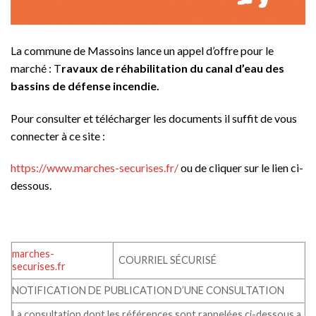
La commune de Massoins lance un appel d’offre pour le
marché : T
ravaux de réhabilitation du canal d’eau des
bassins de défense incendie.
Pour consulter et télécharger les documents il suffit de vous
connecter à ce site :
https://www.marches-securises.fr/
ou de cliquer sur le lien ci-
dessous.
marches-
COURRIEL SÉCURISÉ
securises.fr
NOTIFICATION DE PUBLICATION D’UNE CONSULTATION
La consultation dont les références sont rappelées ci-dessous a