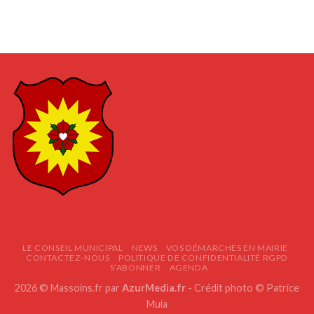
LE CONSEIL MUNICIPAL
NEWS
VOS DÉMARCHES EN MAIRIE
CONTACTEZ-NOUS
POLITIQUE DE CONFIDENTIALITÉ RGPD
S’ABONNER
AGENDA
2026 © Massoins.fr par
AzurMedia.fr
- Crédit photo © Patrice
Muia