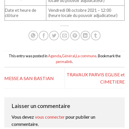
locale du pouvoir adjudicateur)
Date et heure de
Vendredi 08 octobre 2021 – 12:00
clôture
(heure locale du pouvoir adjudicateur)
This entry was posted in
Agenda
,
Général
,
La commune
. Bookmark the
permalink
.
TRAVAUX PARVIS EGLISE et
MESSE A SAN BASTIAN
CIMETIERE
Laisser un commentaire
Vous devez
vous connecter
pour publier un
commentaire.