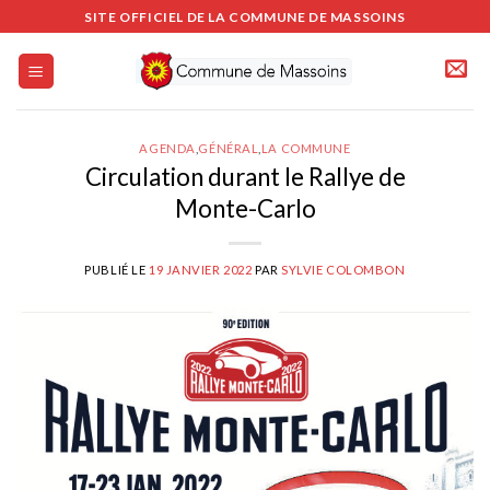
Passer
SITE OFFICIEL DE LA COMMUNE DE MASSOINS
au
contenu
AGENDA
,
GÉNÉRAL
,
LA COMMUNE
Circulation durant le Rallye de
Monte-Carlo
PUBLIÉ LE
19 JANVIER 2022
PAR
SYLVIE COLOMBON