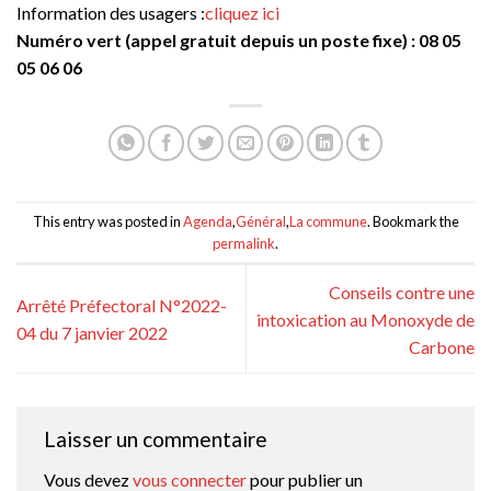
Information des usagers :
cliquez ici
Numéro vert (appel gratuit depuis un poste fixe) : 08 05
05 06 06
This entry was posted in
Agenda
,
Général
,
La commune
. Bookmark the
permalink
.
Conseils contre une
Arrêté Préfectoral N°2022-
intoxication au Monoxyde de
04 du 7 janvier 2022
Carbone
Laisser un commentaire
Vous devez
vous connecter
pour publier un