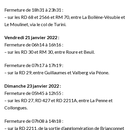
Fermeture de 18h31 à 23h31 :
– sur les RD 68 et 2566 et RM 70, entre La Bollène-Vésubie et
Le Moulinet, via le col de Turini.
Vendredi 21 janvier 2022 :
Fermeture de 06h14 à 16h16 :
– sur les RD 30 et RM 30, entre Roure et Beuil.
Fermeture de 07h17 à 17h19 :
– sur la RD 29, entre Guillaumes et Valberg via Péone.
Dimanche 23 janvier 2022 :
Fermeture de 05h45 à 12h55 :
– sur les RD 27, RD 427 et RD 2211A, entre La Penne et
Collongues.
Fermeture de 07h08 à 14h18 :
– sur la RD 2211, de la sortie d’agglomération de Briançonnet