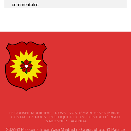
commentaire.
LE CONSEIL MUNICIPAL
NEWS
VOS DÉMARCHES EN MAIRIE
CONTACTEZ-NOUS
POLITIQUE DE CONFIDENTIALITÉ RGPD
S’ABONNER
AGENDA
2026 © Massoins.fr par
AzurMedia.fr
- Crédit photo © Patrice